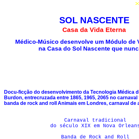
SCRIPTSURFER ENTERTAINMENT
>
SOL NASCENTE
Casa da Vida Eterna
Médico-Músico desenvolve um Módulo de 
na Casa do Sol Nascente que nunc
Docu-ficção do desenvolvimento da Tecnologia Médica d
Burdon, entrecruzada entre 1865, 1965, 2065 no carnaval 
banda de rock and roll Animais em Londres, carnaval de a
Carnaval tradicional
do século XIX em Nova Orlean
Banda de Rock and Roll